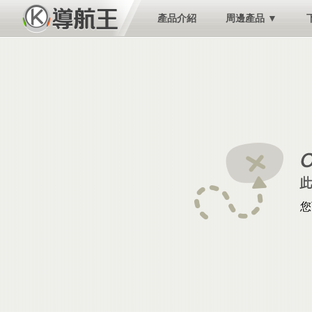
產品介紹
周邊產品 ▼
您