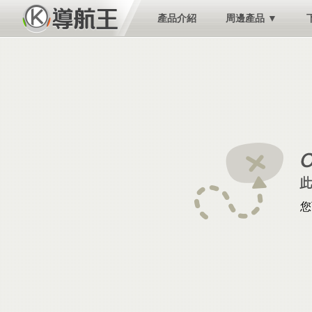
產品介紹
周邊產品 ▼
您