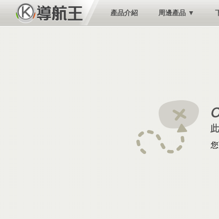
產品介紹
周邊產品 ▼
您