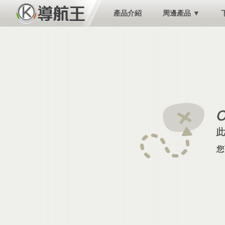
產品介紹
周邊產品 ▼
您