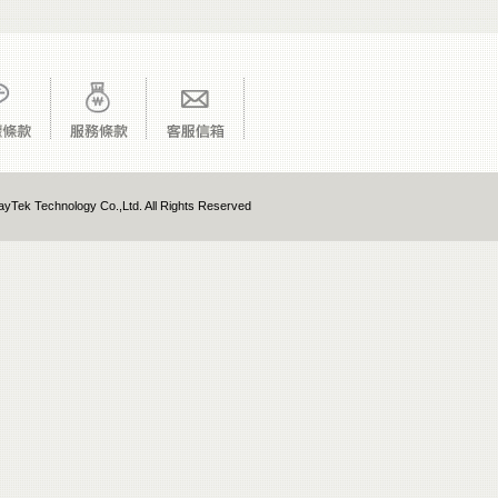
yTek Technology Co.,Ltd. All Rights Reserved