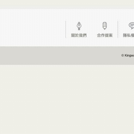
© Kingwa