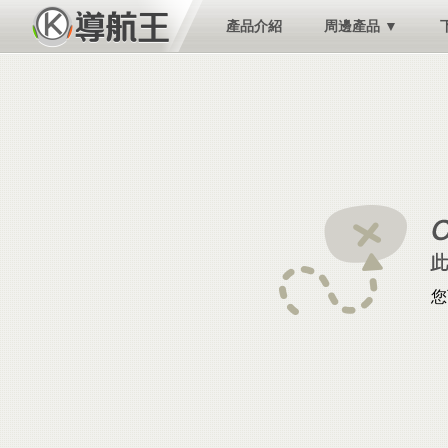
產品介紹
周邊產品 ▼
您