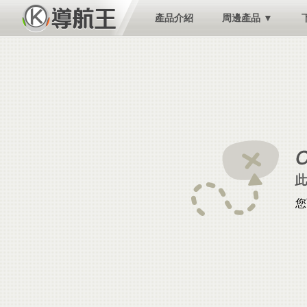
產品介紹
周邊產品 ▼
您