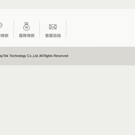
yTek Technology Co.,Ltd. All Rights Reserved