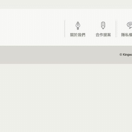
© Kingwa