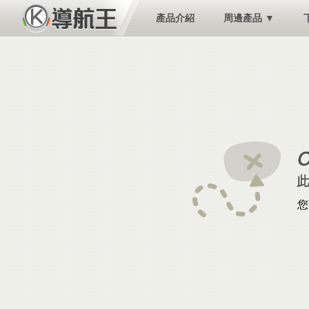
產品介紹
周邊產品 ▼
您