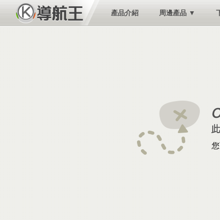
產品介紹
周邊產品 ▼
您