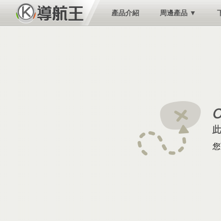
產品介紹
周邊產品 ▼
您