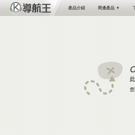
產品介紹
周邊產品 ▼
您