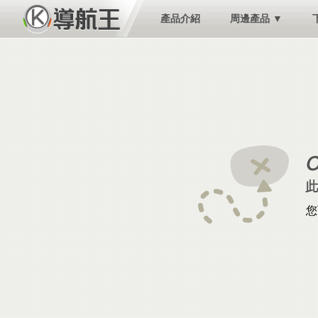
產品介紹
周邊產品 ▼
您