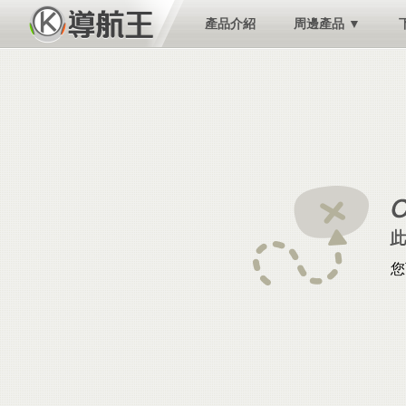
產品介紹
周邊產品 ▼
您