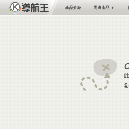
產品介紹
周邊產品 ▼
您