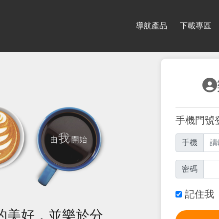
導航產品
下載專區
手機門號
手機
密碼
記住我
的美好，並樂於分