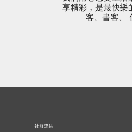
享精彩，是最快樂
客、書客、 
社群連結