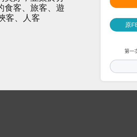
的食客、旅客、遊
俠客、人客
原F
第一