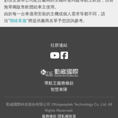
必須安裝本公司配合廠商的主機即會內建導航王軟體，目前
無單獨販售軟體給車主使用。
由於每一台車適用安裝的主機或個人需求等都不同，請
洽"
聯絡客服
"將提供廠商名單予您諮詢參考。
社群連結
導航王服務條款
智慧車隊
勤崴國際科技股份有限公司 ©Kingwaytek Technology Co.,Ltd. All
Rights Reserved.
服務條款
隱私權政策