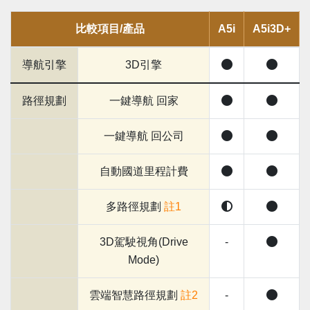
比較項目/產品
A5i
A5i3D+
導航引擎
3D引擎
路徑規劃
一鍵導航 回家
一鍵導航 回公司
自動國道里程計費
多路徑規劃
註1
3D駕駛視角(Drive
-
Mode)
雲端智慧路徑規劃
註2
-