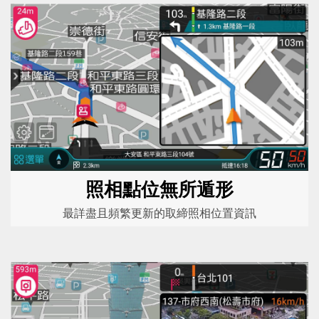
照相點位無所遁形
最詳盡且頻繁更新的取締照相位置資訊