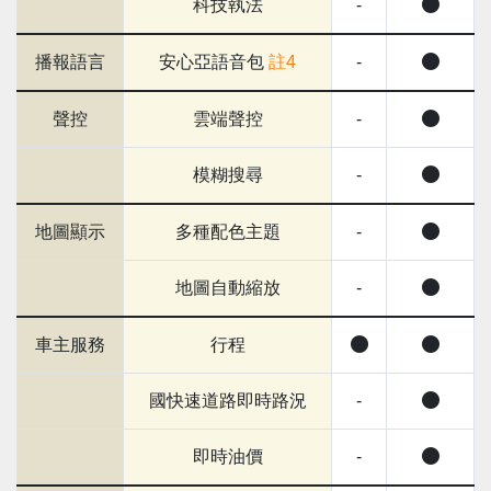
科技執法
-
播報語言
安心亞語音包
註4
-
聲控
雲端聲控
-
模糊搜尋
-
地圖顯示
多種配色主題
-
地圖自動縮放
-
車主服務
行程
國快速道路即時路況
-
即時油價
-