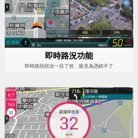
即時路況功能
即時路段狀況一目了然，眼見為憑錯不了