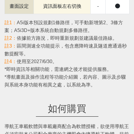
畫面設定
資訊面板左右切換
-
註1：
A5i版本預設規劃1條路徑，可手動新增第2、3條方
案；A5i3D+版本系統自動規劃多條路徑。
註2：
依據前方路況，即時重新規劃並建議最佳路線。
註3：
區間測速全功能提示，包含應降時速及隧道應通過秒
數提醒等。
註4：
使用至2027/6/30。
*即時資訊等相關功能，需連網之後才能提供服務。
*導航畫面及操作流程等功能介紹圖，若內容、圖示及步驟
與系統本⾝功能有相異之處，以系統為準。
如何購買
導航王車載軟體與車載廠商配合為軟體授權，欲使用導航王