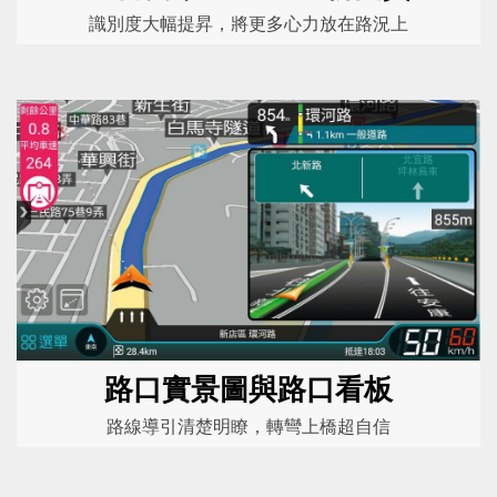
識別度大幅提昇，將更多心力放在路況上
路口實景圖與路口看板
路線導引清楚明瞭，轉彎上橋超自信