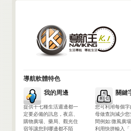
導航軟體特色
我的周邊
關鍵
提供十七種生活週邊都一
您可利用每個字
定要必備的訊息，夜店、
母做查詢減少您
購物廣場、藥局、觀光住
間例如:微風廣
宿等讓您到哪邊都不陌
利用快拼輸入「