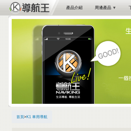
產品介紹
周邊產品 ▼
首頁
>
K1 車用導航