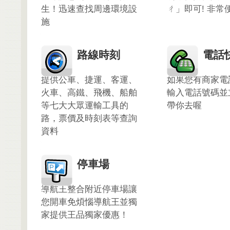
生！迅速查找周邊環境設
ㄔ」即可! 非常
施
路線時刻
電話
提供公車、捷運、客運、
如果您有商家電
火車、高鐵、飛機、船舶
輸入電話號碼並
等七大大眾運輸工具的
帶你去喔
路，票價及時刻表等查詢
資料
停車場
導航王整合附近停車場讓
您開車免煩惱導航王並獨
家提供王品獨家優惠！