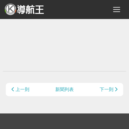
上一則
新聞列表
下一則