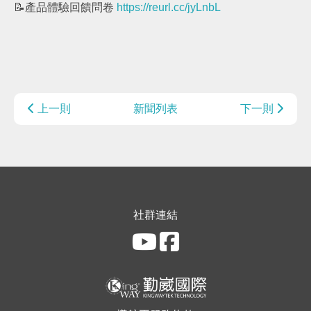
📝產品體驗回饋問卷
https://reurl.cc/jyLnbL
上一則
新聞列表
下一則
社群連結