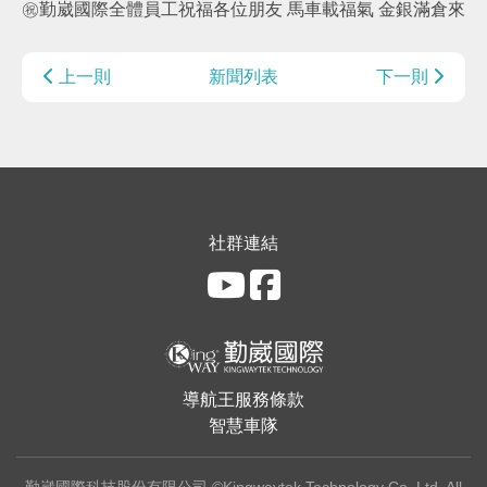
㊗️勤崴國際全體員工祝福各位朋友 馬車載福氣 金銀滿倉來
上一則
新聞列表
下一則
社群連結
導航王服務條款
智慧車隊