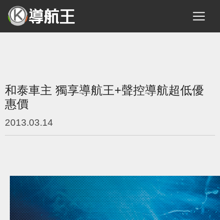
和泰車主 獨享導航王+聲控導航超低優
惠價
2013.03.14