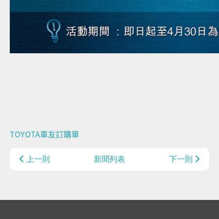
TOYOTA車友訂購單
上一則
新聞列表
下一則