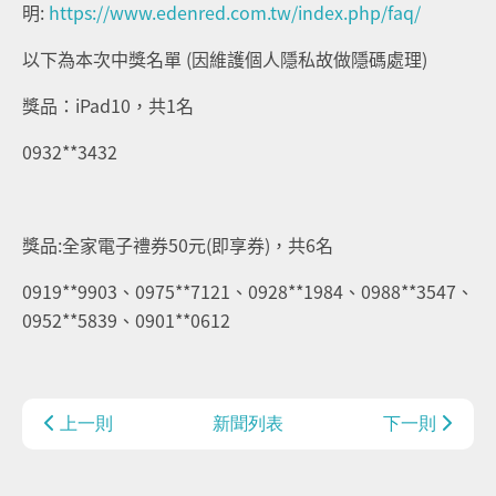
明:
https://www.edenred.com.tw/index.php/faq/
以下為本次中獎名單 (因維護個人隱私故做隱碼處理)
獎品：iPad10，共1名
0932**3432
獎品:全家電子禮券50元(即享券)，共6名
0919**9903、0975**7121、0928**1984、0988**3547、
0952**5839、0901**0612
上一則
新聞列表
下一則