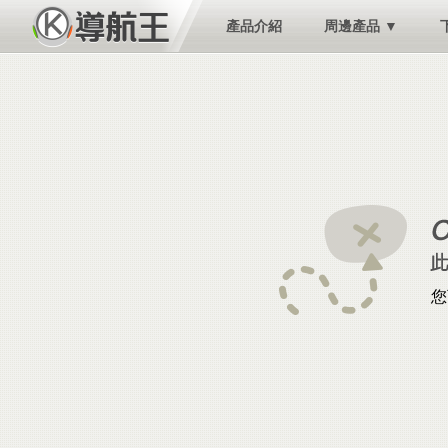
產品介紹
周邊產品 ▼
您