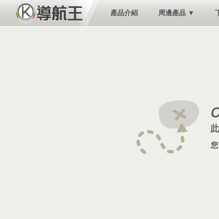
產品介紹
周邊產品 ▼
您