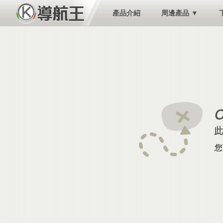
產品介紹
周邊產品 ▼
您