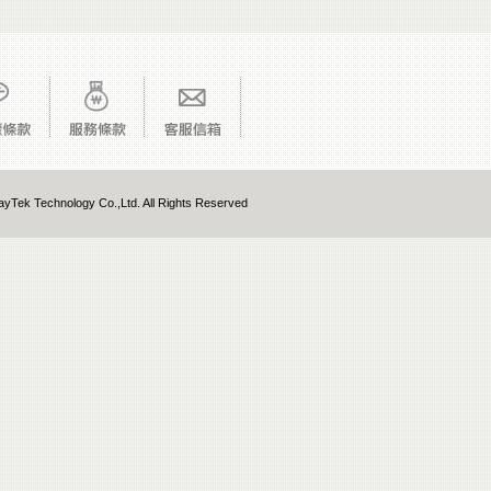
yTek Technology Co.,Ltd. All Rights Reserved