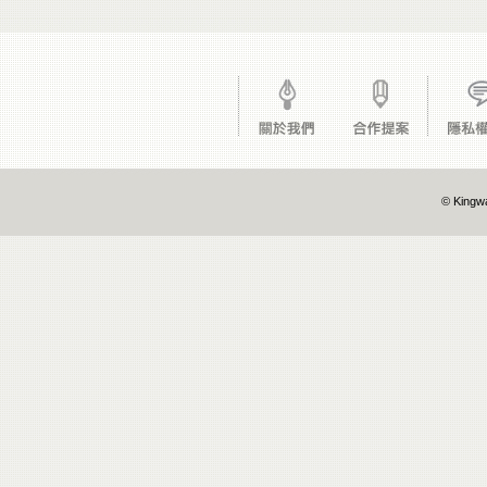
© Kingwa