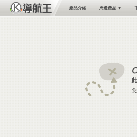
產品介紹
周邊產品 ▼
您