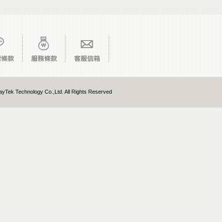
yTek Technology Co.,Ltd. All Rights Reserved