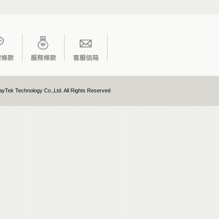
yTek Technology Co.,Ltd. All Rights Reserved