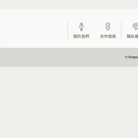
© Kingwa