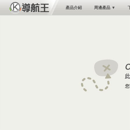
產品介紹
周邊產品 ▼
您