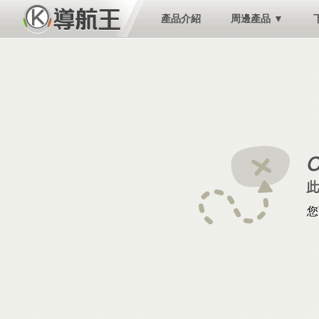
產品介紹
周邊產品 ▼
您