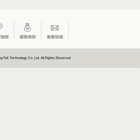
yTek Technology Co.,Ltd. All Rights Reserved