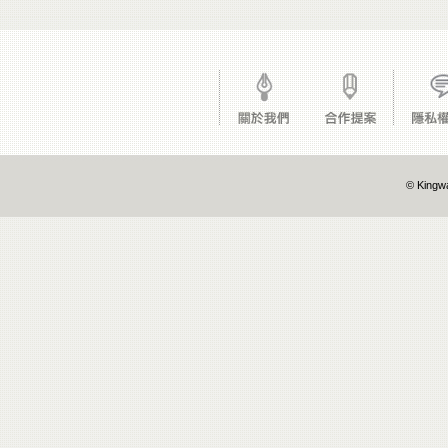
© Kingwa