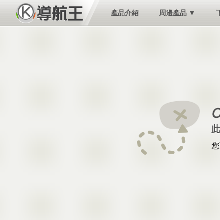
產品介紹
周邊產品 ▼
您