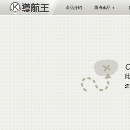
產品介紹
周邊產品 ▼
您