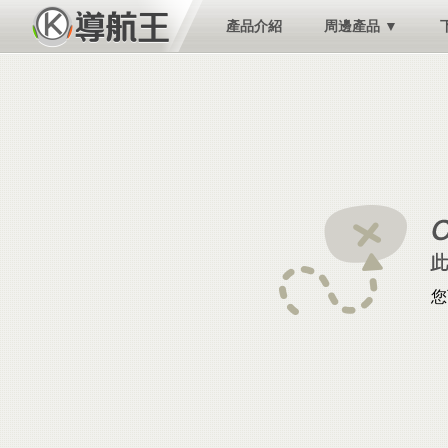
產品介紹
周邊產品 ▼
您