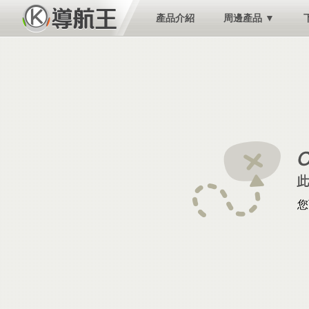
產品介紹
周邊產品 ▼
您