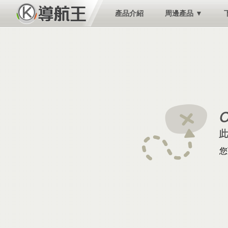
產品介紹
周邊產品 ▼
您