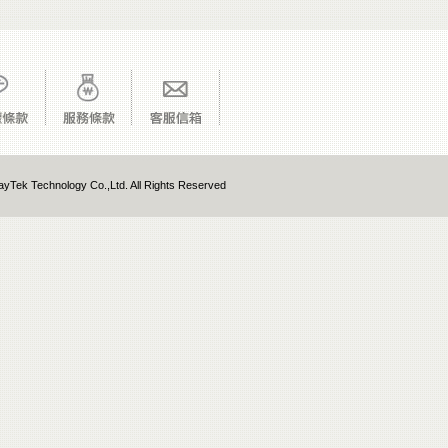
yTek Technology Co.,Ltd. All Rights Reserved