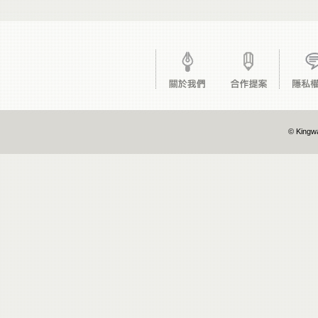
© Kingwa