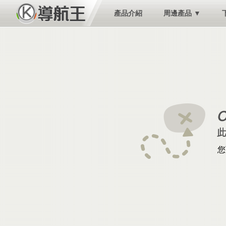
產品介紹
周邊產品 ▼
您