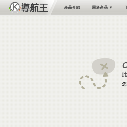
產品介紹
周邊產品 ▼
您