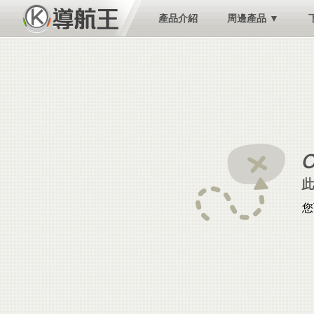
產品介紹
周邊產品 ▼
您