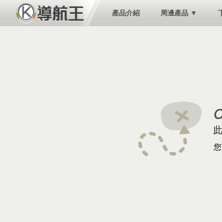
產品介紹
周邊產品 ▼
您