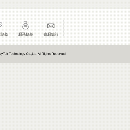
yTek Technology Co.,Ltd. All Rights Reserved