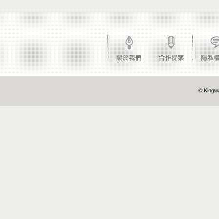
© Kingwa