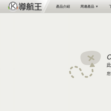
產品介紹
周邊產品 ▼
您