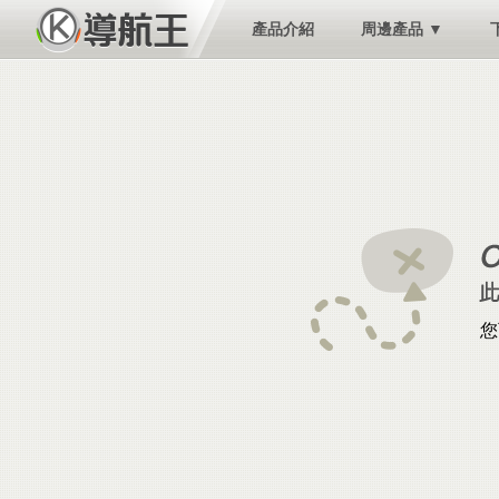
產品介紹
周邊產品 ▼
您