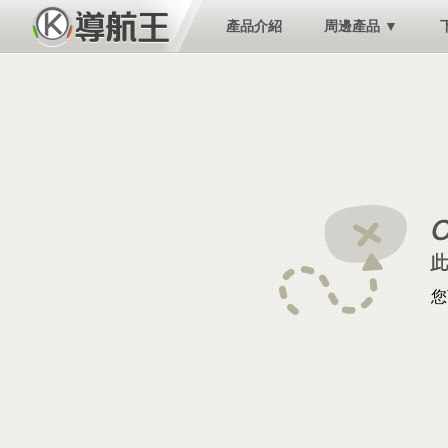
產品介紹
周邊產品 ▼
您