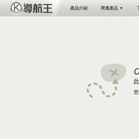
產品介紹
周邊產品 ▼
您