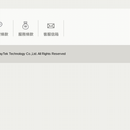
yTek Technology Co.,Ltd. All Rights Reserved