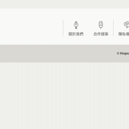
© Kingwa