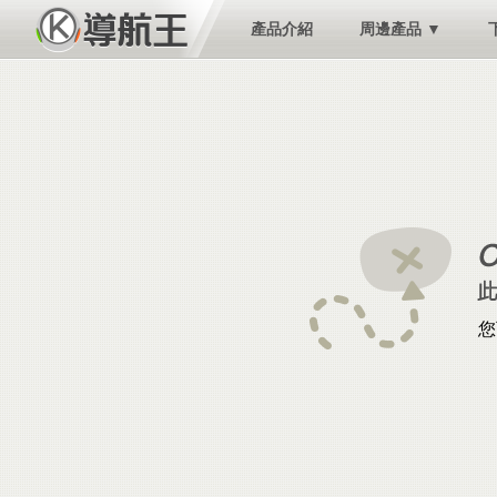
產品介紹
周邊產品 ▼
您